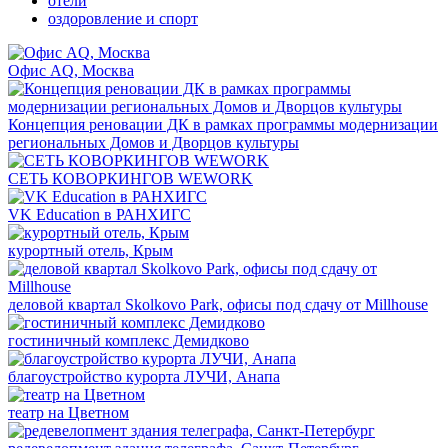
отели
оздоровление и спорт
Офис AQ, Москва
Концепция реновации ДК в рамках программы модернизации
региональных Домов и Дворцов культуры
СЕТЬ КОВОРКИНГОВ WEWORK
VK Education в РАНХИГС
курортный отель, Крым
деловой квартал Skolkovo Park, офисы под сдачу от Millhouse
гостиничный комплекс Демидково
благоустройство курорта ЛУЧИ, Анапа
театр на Цветном