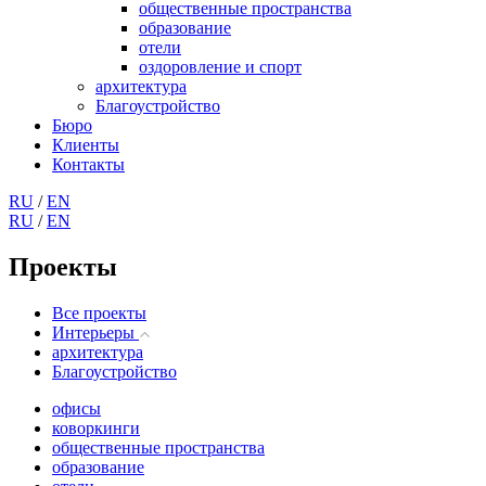
общественные пространства
образование
отели
оздоровление и спорт
архитектура
Благоустройство
Бюро
Клиенты
Контакты
RU
/
EN
RU
/
EN
Проекты
Все проекты
Интерьеры
архитектура
Благоустройство
офисы
коворкинги
общественные пространства
образование