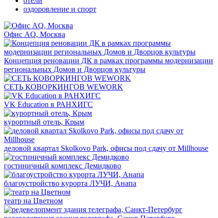
отели
оздоровление и спорт
Офис AQ, Москва
Концепция реновации ДК в рамках программы модернизации
региональных Домов и Дворцов культуры
СЕТЬ КОВОРКИНГОВ WEWORK
VK Education в РАНХИГС
курортный отель, Крым
деловой квартал Skolkovo Park, офисы под сдачу от Millhouse
гостиничный комплекс Демидково
благоустройство курорта ЛУЧИ, Анапа
театр на Цветном