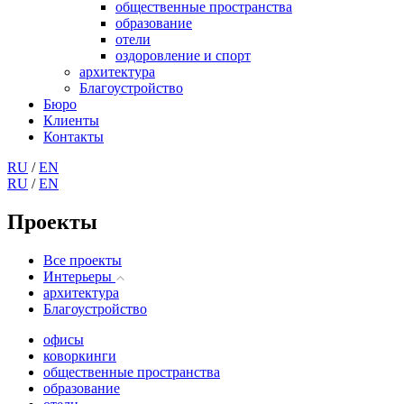
общественные пространства
образование
отели
оздоровление и спорт
архитектура
Благоустройство
Бюро
Клиенты
Контакты
RU
/
EN
RU
/
EN
Проекты
Все проекты
Интерьеры
архитектура
Благоустройство
офисы
коворкинги
общественные пространства
образование