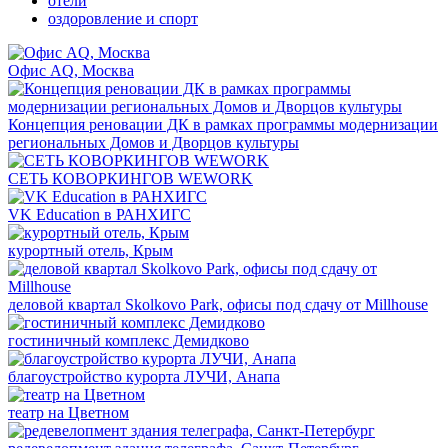
отели
оздоровление и спорт
Офис AQ, Москва
Концепция реновации ДК в рамках программы модернизации
региональных Домов и Дворцов культуры
СЕТЬ КОВОРКИНГОВ WEWORK
VK Education в РАНХИГС
курортный отель, Крым
деловой квартал Skolkovo Park, офисы под сдачу от Millhouse
гостиничный комплекс Демидково
благоустройство курорта ЛУЧИ, Анапа
театр на Цветном