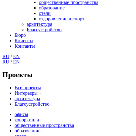
общественные пространства
образование
отели
оздоровление и спорт
архитектура
Благоустройство
Бюро
Клиенты
Контакты
RU
/
EN
RU
/
EN
Проекты
Все проекты
Интерьеры
архитектура
Благоустройство
офисы
коворкинги
общественные пространства
образование