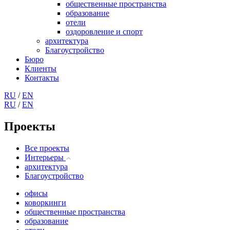
общественные пространства
образование
отели
оздоровление и спорт
архитектура
Благоустройство
Бюро
Клиенты
Контакты
RU
/
EN
RU
/
EN
Проекты
Все проекты
Интерьеры
архитектура
Благоустройство
офисы
коворкинги
общественные пространства
образование