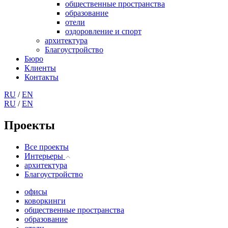
общественные пространства
образование
отели
оздоровление и спорт
архитектура
Благоустройство
Бюро
Клиенты
Контакты
RU
/
EN
RU
/
EN
Проекты
Все проекты
Интерьеры
архитектура
Благоустройство
офисы
коворкинги
общественные пространства
образование