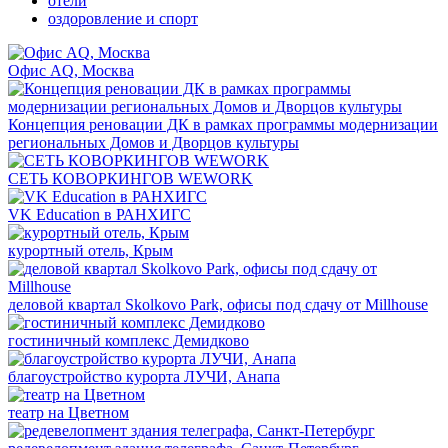
отели
оздоровление и спорт
Офис AQ, Москва
Концепция реновации ДК в рамках программы модернизации
региональных Домов и Дворцов культуры
СЕТЬ КОВОРКИНГОВ WEWORK
VK Education в РАНХИГС
курортный отель, Крым
деловой квартал Skolkovo Park, офисы под сдачу от Millhouse
гостиничный комплекс Демидково
благоустройство курорта ЛУЧИ, Анапа
театр на Цветном